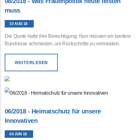
08/2018 - Was Frauenpolitik heute leisten
muss
10 AUG 18
Die Quote hatte ihre Berechtigung. Nun müssen wir breitere
Bündnisse schmieden, um Rückschritte zu vermeiden.
WEITERLESEN
06/2018 - Heimatschutz für unsere
Innovativen
04 JUN 18