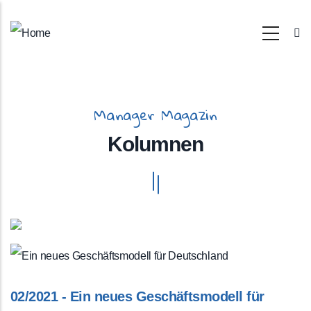
Skip
to
main
content
Manager Magazin
Kolumnen
02/2021 - Ein neues Geschäftsmodell für