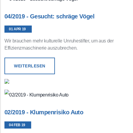
04/2019 - Gesucht: schräge Vögel
01 APR 19
Wir brauchen mehr kulturelle Unruhestifter, um aus der
Effizienzmaschinerie auszubrechen.
WEITERLESEN
02/2019 - Klumpenrisiko Auto
04 FEB 19