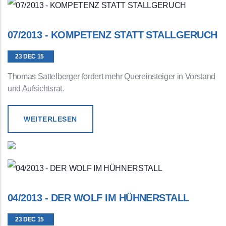
07/2013 - KOMPETENZ STATT STALLGERUCH
23 DEC 15
Thomas Sattelberger fordert mehr Quereinsteiger in Vorstand
und Aufsichtsrat.
WEITERLESEN
04/2013 - DER WOLF IM HÜHNERSTALL
23 DEC 15