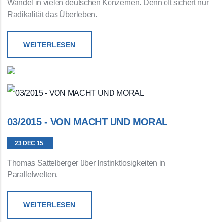
Wandel in vielen deutschen Konzernen. Denn oft sichert nur
Radikalität das Überleben.
WEITERLESEN
03/2015 - VON MACHT UND MORAL
23 DEC 15
Thomas Sattelberger über Instinktlosigkeiten in
Parallelwelten.
WEITERLESEN