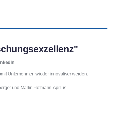
rschungsexzellenz"
inkedIn
. Damit Unternehmen wieder innovativer werden,
erger und Martin Hofmann-Apitius