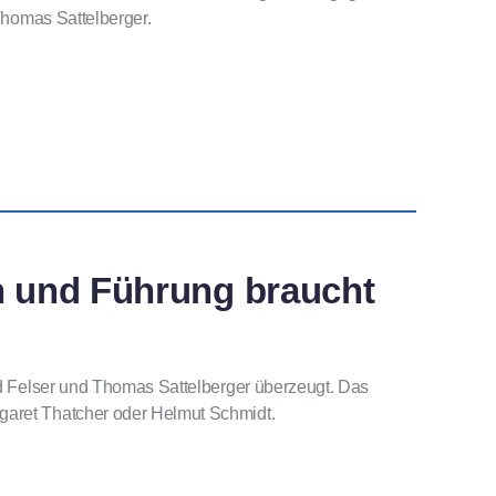
 Thomas Sattelberger.
n und Führung braucht
ied Felser und Thomas Sattelberger überzeugt. Das
garet Thatcher oder Helmut Schmidt.