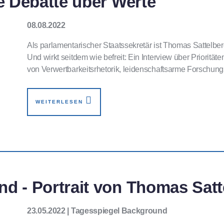
e Debatte über Werte"
08.08.2022
Als parlamentarischer Staatssekretär ist Thomas Sattelb
Und wirkt seitdem wie befreit: Ein Interview über Priorität
von Verwertbarkeitsrhetorik, leidenschaftsarme Forschun
WEITERLESEN
d - Portrait von Thomas Satt
23.05.2022 | Tagesspiegel Background