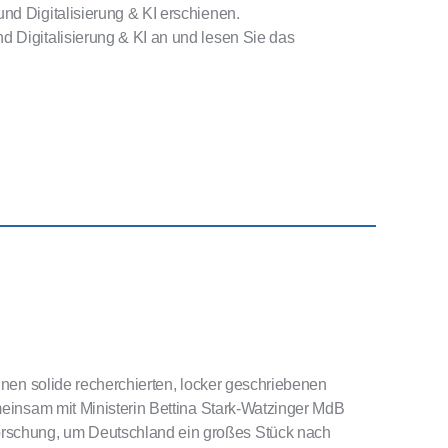
nd Digitalisierung & KI erschienen.
d Digitalisierung & KI an und lesen Sie das
einen solide recherchierten, locker geschriebenen
emeinsam mit Ministerin Bettina Stark-Watzinger MdB
rschung, um Deutschland ein großes Stück nach