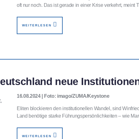
oft nur noch. Das ist gerade in einer Krise verkehrt, meint
WEITERLESEN
eutschland neue Institutione
16.08.2024 | Foto: imago/ZUMA/Keystone
Eliten blockieren den institutionellen Wandel, sind Winfr
Land benötige starke Führungspersönlichkeiten – wie Mar
WEITERLESEN