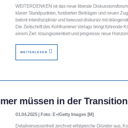
WEITERDENKEN ist das neue liberale Diskussionsforum für
klaren Standpunkten, fundierten Beiträgen und neuen Zugä
betont interdisziplinär und bewusst diskursiv mit drängen
Die Zeitschrift des Kohlhammer Verlags bringt führende 
einem Ziel: lösungsorientiert und progressiv neue Horizon
WEITERLESEN
hmer müssen in der Transitio
01.04.2025 | Foto: E+/Getty Images [M]
Detailversessenheit zeichnet erfolgreiche Gründer aus, K