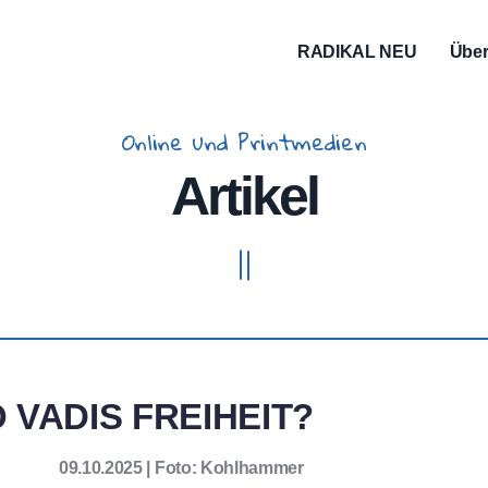
Main
RADIKAL NEU
Über
Navigation
Online und Printmedien
Artikel
 VADIS FREIHEIT?
09.10.2025 | Foto: Kohlhammer