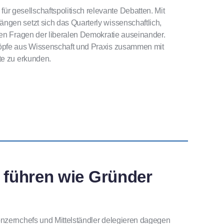
 gesellschaftspolitisch relevante Debatten. Mit
ngen setzt sich das Quarterly wissenschaftlich,
den Fragen der liberalen Demokratie auseinander.
Köpfe aus Wissenschaft und Praxis zusammen mit
te zu erkunden.
n führen wie Gründer
onzernchefs und Mittelständler delegieren dagegen