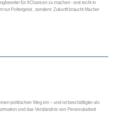
ngbereiter für #Chancen zu machen - erst recht in
ht nur Poltergeist , sondern: Zukunft braucht Macher
nen politischen Weg ein – und ist beschäftigter als
formation und das Verständnis von Personalarbeit