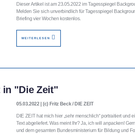
Dieser Artikel ist am 23.05.2022 im Tagesspiegel Backgrou
Melden Sie sich unverbindlich für Tagesspiegel Backgroun
Briefing vier Wochen kostenlos.
WEITERLESEN
 in "Die Zeit"
05.03.2022 | (c) Fritz Beck / DIE ZEIT
DIE ZEIT hat mich hier „sehr menschlich“ portraitiert und 
Text abgeliefert. Was meint Ihr? Ja, ich will anpacken! G
und dem gesamten Bundesministerium für Bildung und Fo