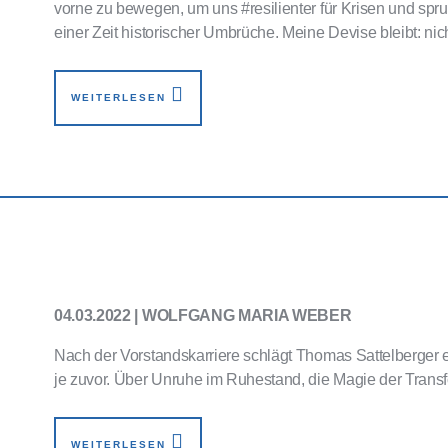
vorne zu bewegen, um uns #resilienter für Krisen und spru
einer Zeit historischer Umbrüche. Meine Devise bleibt: nic
WEITERLESEN
04.03.2022 | WOLFGANG MARIA WEBER
Nach der Vorstandskarriere schlägt Thomas Sattelberger ei
je zuvor. Über Unruhe im Ruhestand, die Magie der Trans
WEITERLESEN