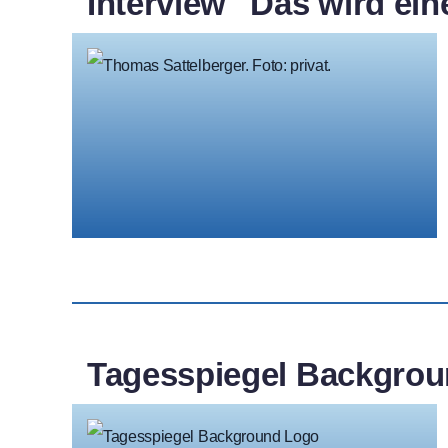
Interview "Das wird ein
Tagesspiegel Backgroun