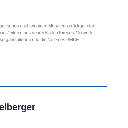
erger schon nach wenigen Monaten zurückgetreten.
en in Zeiten eines neuen Kalten Krieges, Vorwürfe
gsorganisationen und die Nöte des BMBF.
elberger