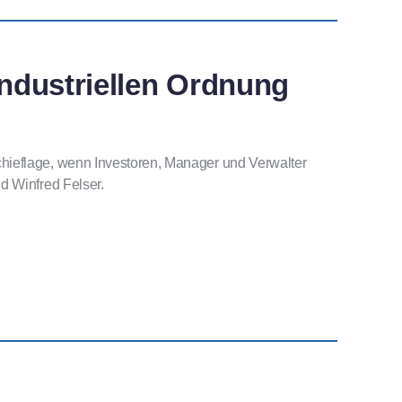
ndustriellen Ordnung
hieflage, wenn Investoren, Manager und Verwalter
d Winfred Felser.